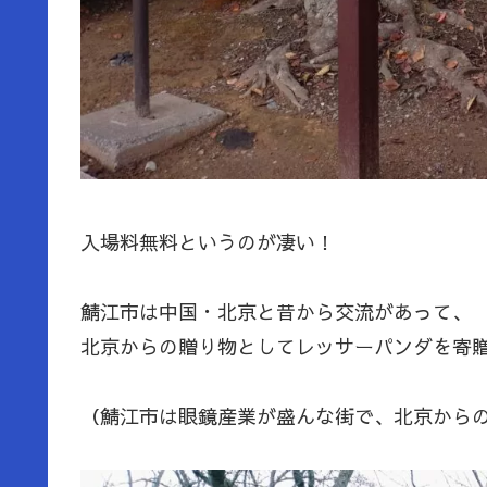
入場料無料というのが凄い！
鯖江市は中国・北京と昔から交流があって、
北京からの贈り物としてレッサーパンダを寄
（鯖江市は眼鏡産業が盛んな街で、北京から