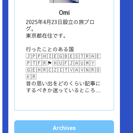
Omi
2025年4月23日設立の旅ブロ
グ。
東京都在住です。
行ったことのある国
🇯🇵🇵🇭🇮🇪🇬🇧🇪🇸🇹🇷🇦🇪
🇵🇹🇫🇷🏴󠁧󠁢󠁳󠁣󠁴󠁿🇭🇺🇫🇯🇦🇺🇲🇾
🇬🇪🇭🇷🇨🇿🇮🇹🇻🇦🇻🇳🇷🇴
🇰🇷
昔の思い出をどのくらい記事に
するべきか迷っているところ...
Archives