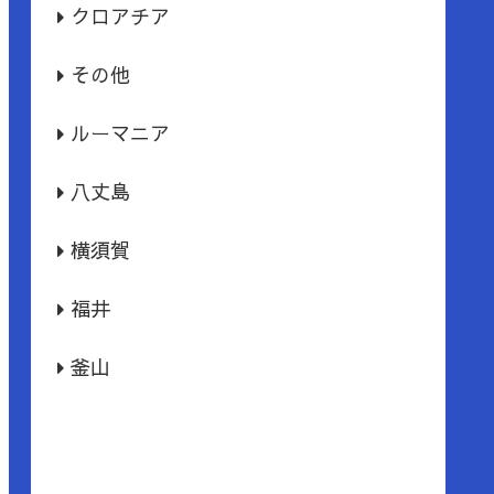
クロアチア
その他
ルーマニア
八丈島
横須賀
福井
釜山