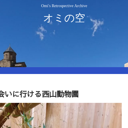
Omi's Retrospective Archive
オミの空
会いに行ける西山動物園