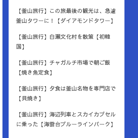
【釜山旅行】この旅最後の観光は、急遽
釜山タワーに！【ダイアモンドタワー】
【釜山旅行】白瀬文化村を散策【初韓
国】
【釜山旅行】チャガルチ市場で朝ご飯
【焼き魚定食】
【釜山旅行】夕食は釜山名物を専門店で
【貝焼き】
【釜山旅行】海辺列車とスカイカプセル
に乗った【海雲台ブルーラインパーク】