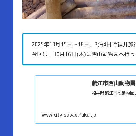
2025年10月15日〜18日、3泊4日で福
今回は、10月16日(木)に西山動物園へ行
鯖江市西山動物園
福井県鯖江市の動物園
www.city.sabae.fukui.jp