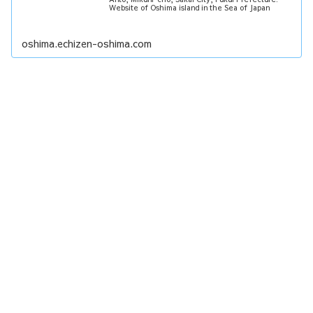
Website of Oshima island in the Sea of Japan
oshima.echizen-oshima.com