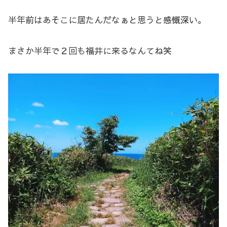
半年前はあそこに居たんだなぁと思うと感慨深い。
まさか半年で２回も福井に来るなんてね笑