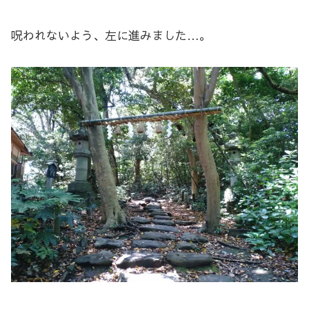
呪われないよう、左に進みました…。