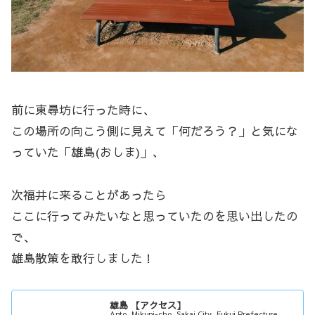
前に東尋坊に行った時に、
この場所の向こう側に見えて「何だろう？」と気にな
っていた「雄島(おしま)」、
次福井に来ることがあったら
ここに行ってみたいなと思っていたのを思い出したの
で、
雄島散策を敢行しました！
雄島 【アクセス】
Anto, Mikuni-cho, Sakai City, Fukui Prefecture.