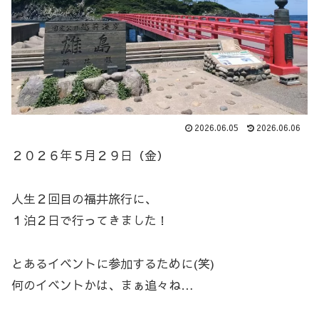
2026.06.05
2026.06.06
２０２６年５月２９日（金）
人生２回目の福井旅行に、
１泊２日で行ってきました！
とあるイベントに参加するために(笑)
何のイベントかは、まぁ追々ね…