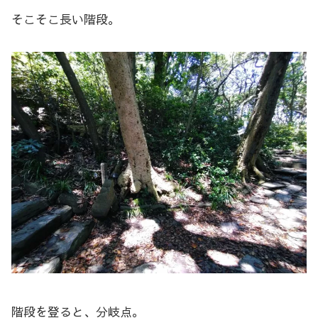
そこそこ長い階段。
階段を登ると、分岐点。