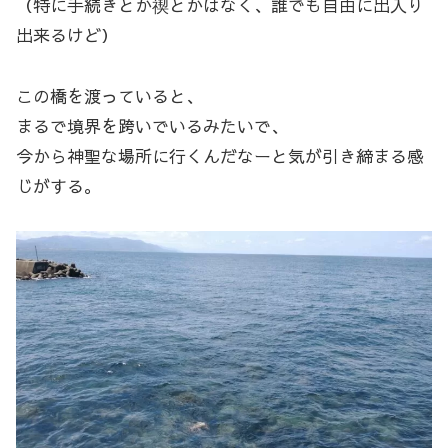
（特に手続きとか禊とかはなく、誰でも自由に出入り
出来るけど）
この橋を渡っていると、
まるで境界を跨いでいるみたいで、
今から神聖な場所に行くんだなーと気が引き締まる感
じがする。