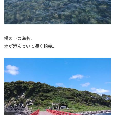
橋の下の海も、
水が澄んでいて凄く綺麗。