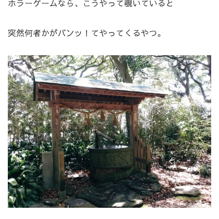
ホラーゲームなら、こうやって覗いていると
突然何者かがバンッ！てやってくるやつ。