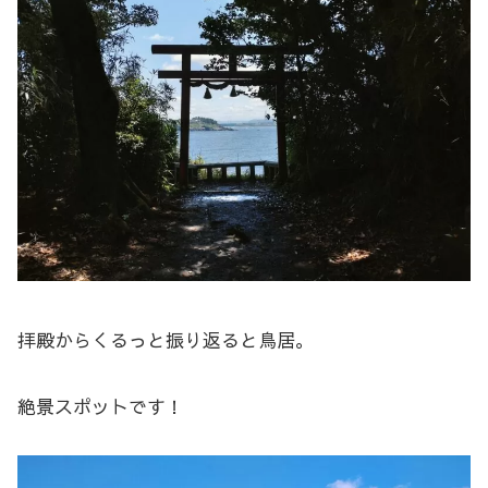
拝殿からくるっと振り返ると鳥居。
絶景スポットです！