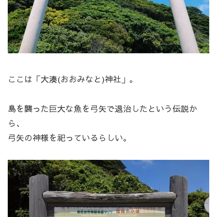
ここは「大湊(おおみなと)神社」。
島を襲った巨大な魚を弓矢で退治したという伝説か
ら、
弓矢の神様を祀っているらしい。