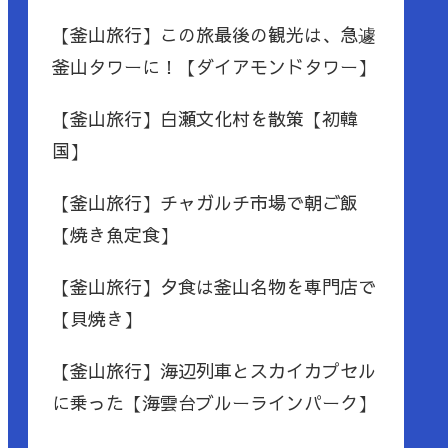
【釜山旅行】この旅最後の観光は、急遽
釜山タワーに！【ダイアモンドタワー】
【釜山旅行】白瀬文化村を散策【初韓
国】
【釜山旅行】チャガルチ市場で朝ご飯
【焼き魚定食】
【釜山旅行】夕食は釜山名物を専門店で
【貝焼き】
【釜山旅行】海辺列車とスカイカプセル
に乗った【海雲台ブルーラインパーク】