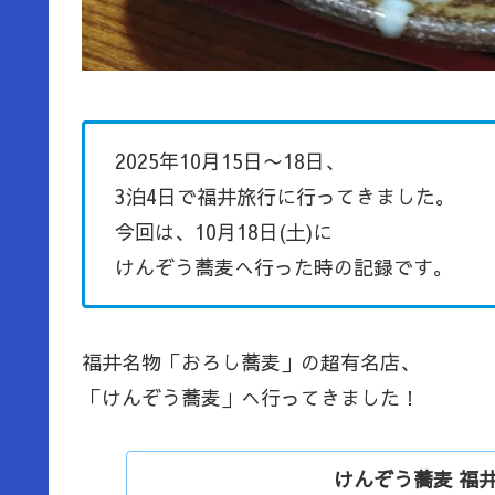
2025年10月15日〜18日、
3泊4日で福井旅行に行ってきました。
今回は、10月18日(土)に
けんぞう蕎麦へ行った時の記録です。
福井名物「おろし蕎麦」の超有名店、
「けんぞう蕎麦」へ行ってきました！
けんぞう蕎麦 福井