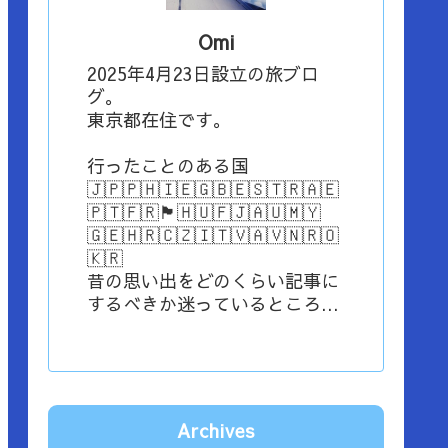
Omi
2025年4月23日設立の旅ブロ
グ。
東京都在住です。
行ったことのある国
🇯🇵🇵🇭🇮🇪🇬🇧🇪🇸🇹🇷🇦🇪
🇵🇹🇫🇷🏴󠁧󠁢󠁳󠁣󠁴󠁿🇭🇺🇫🇯🇦🇺🇲🇾
🇬🇪🇭🇷🇨🇿🇮🇹🇻🇦🇻🇳🇷🇴
🇰🇷
昔の思い出をどのくらい記事に
するべきか迷っているところ...
Archives