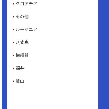
クロアチア
その他
ルーマニア
八丈島
横須賀
福井
釜山