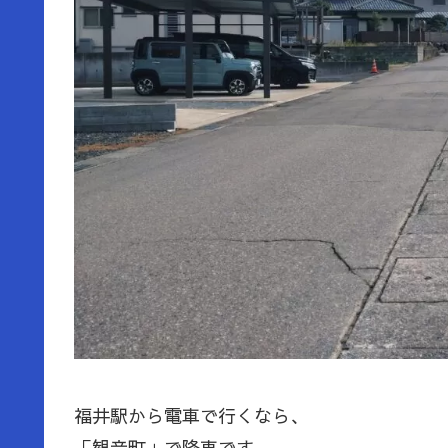
福井駅から電車で行くなら、
「観音町」で降車です。